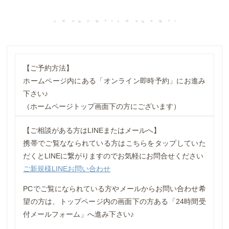
【ご予約方法】
ホームページ内にある「︎オンライン即時予約」にお進み
下さい♪
（ホームページトップ画面下の方にございます）
【ご相談がある方はLINEまたはメールへ】
携帯でご覧ななられている方はこちらをタップしていた
だくとLINEに繋がりますのでお気軽にお問合せください
ご新規様LINEお問い合わせ
PCでご覧になられている方やメールからお問い合わせ希
望の方は、トップページ内の画面下の方ある「︎24時間受
付メールフォーム」へ進み下さい♪