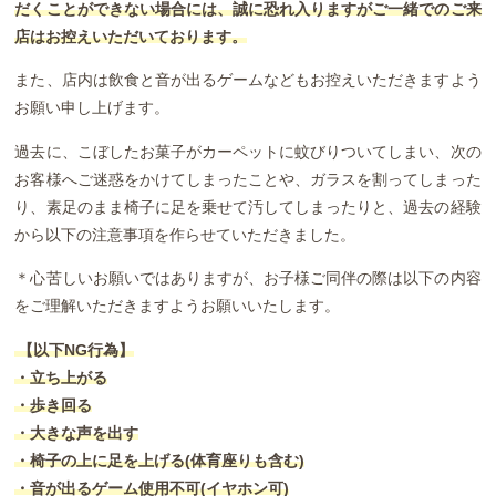
だくことができない場合には、誠に恐れ入りますがご一緒でのご来
店はお控えいただいております。
また、店内は飲食と音が出るゲームなどもお控えいただきますよう
お願い申し上げます。
過去に、こぼしたお菓子がカーペットに蚊びりついてしまい、次の
お客様へご迷惑をかけてしまったことや、ガラスを割ってしまった
り、素足のまま椅子に足を乗せて汚してしまったりと、過去の経験
から以下の注意事項を作らせていただきました。
＊心苦しいお願いではありますが、お子様ご同伴の際は以下の内容
をご理解いただきますようお願いいたします。
【以下NG行為】
・立ち上がる
・歩き回る
・大きな声を出す
・椅子の上に足を上げる(体育座りも含む)
・音が出るゲーム使用不可(イヤホン可)